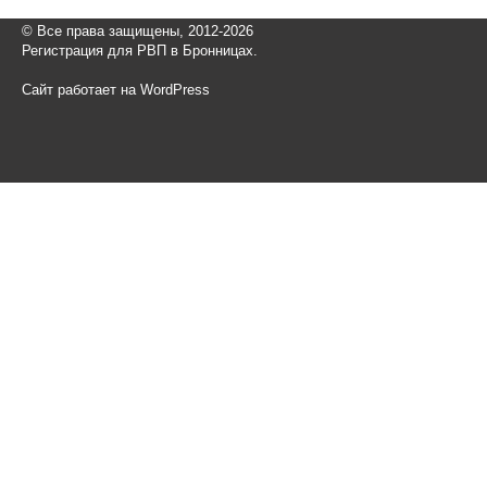
© Все права защищены, 2012-2026
Регистрация для РВП в Бронницах.
Сайт работает на WordPress