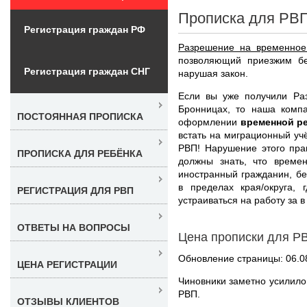
Прописка для РВП
Регистрация граждан РФ
Разрешение на временное
позволяющий приезжим бе
Регистрация граждан СНГ
нарушая закон.
Если вы уже получили Ра
Бронницах, то наша комп
ПОСТОЯННАЯ ПРОПИСКА
оформлении
временной р
встать на миграционный уч
РВП! Нарушение этого пра
ПРОПИСКА ДЛЯ РЕБЁНКА
должны знать, что време
иностранный гражданин, б
в пределах края/округа,
РЕГИСТРАЦИЯ ДЛЯ РВП
устраиваться на работу за в
ОТВЕТЫ НА ВОПРОСЫ
Цена прописки для Р
Обновление страницы: 06.0
ЦЕНА РЕГИСТРАЦИИ
Чиновники заметно усилило
РВП.
ОТЗЫВЫ КЛИЕНТОВ