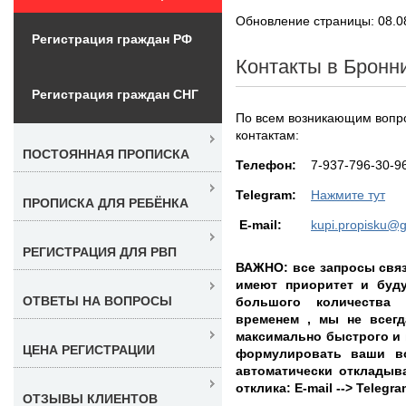
Обновление страницы: 08.0
Регистрация граждан РФ
Контакты в Бронн
Регистрация граждан СНГ
По всем возникающим вопро
контактам:
ПОСТОЯННАЯ ПРОПИСКА
Teлефон:
7-937-796-30-9
Telegram:
Нажмите тут
ПРОПИСКА ДЛЯ РЕБЁНКА
E-mail:
kupi.propisku@
РЕГИСТРАЦИЯ ДЛЯ РВП
ВАЖНО: все запросы связ
имеют приоритет и буду
ОТВЕТЫ НА ВОПРОСЫ
большого количества 
временем , мы не всегд
максимально быстрого и п
ЦЕНА РЕГИСТРАЦИИ
формулировать ваши в
автоматически откладыв
отклика: E-mail --> Teleg
ОТЗЫВЫ КЛИЕНТОВ