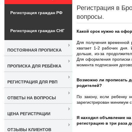
Регистрация в Бр
Регистрация граждан РФ
вопросы.
Регистрация граждан СНГ
Какой срок нужно на офо
Для получения временной 
хватает 1-2 рабочих дня.
ПОСТОЯННАЯ ПРОПИСКА
дольше, из-за продолжите
Для оформления прописки п
момента подписания догово
ПРОПИСКА ДЛЯ РЕБЁНКА
Возможно ли прописать д
РЕГИСТРАЦИЯ ДЛЯ РВП
родителей?
По закону, если ребенку 
ОТВЕТЫ НА ВОПРОСЫ
зарегистрирован минимум с
ЦЕНА РЕГИСТРАЦИИ
Я находил объявление на
регистрацию в три раза 
ОТЗЫВЫ КЛИЕНТОВ