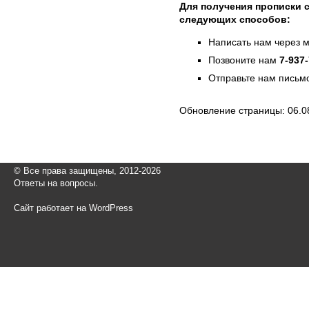
Для получения прописки 
следующих способов:
Написать нам через 
Позвоните нам
7-937
Отправьте нам письмо
Обновление страницы: 06.0
© Все права защищены, 2012-2026
Ответы на вопросы.
Сайт работает на WordPress