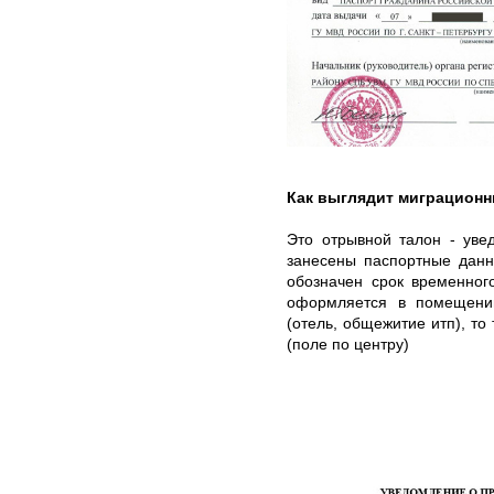
Как выглядит миграционн
Это отрывной талон - уве
занесены паспортные данн
обозначен срок временног
оформляется в помещени
(отель, общежитие итп), то
(поле по центру)